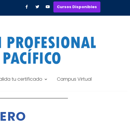
Cursos Disponibles
alida tu certificado
Campus Virtual
IERO