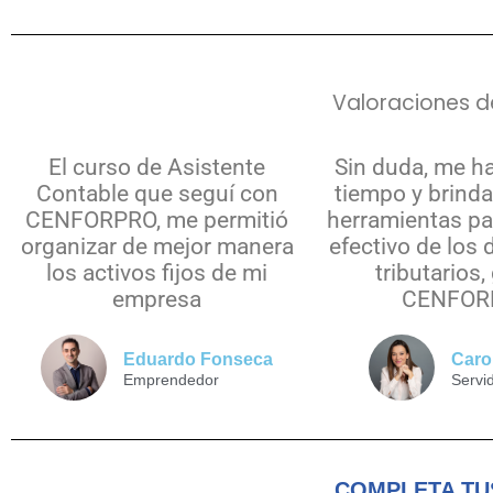
Valoraciones d
El curso de Asistente
Sin duda, me h
Contable que seguí con
tiempo y brind
CENFORPRO, me permitió
herramientas par
organizar de mejor manera
efectivo de los
los activos fijos de mi
tributarios,
empresa
CENFOR
Eduardo Fonseca
Caro
Emprendedor
Servi
COMPLETA TU