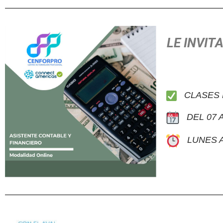
LE INVIT
CLASES E
DEL 07 A
LUNES A 