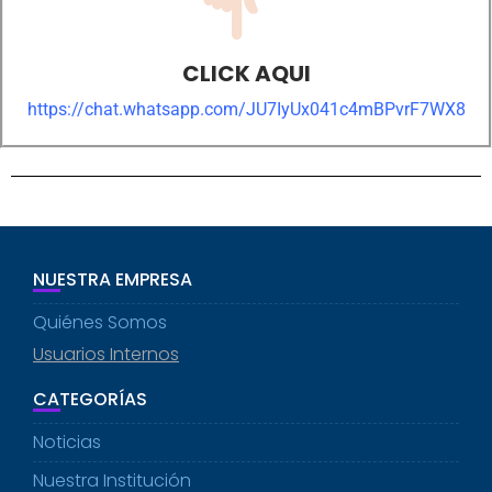
CLICK AQUI
https://chat.whatsapp.com/JU7IyUx041c4mBPvrF7WX8
NUESTRA EMPRESA
Quiénes Somos
Usuarios Internos
CATEGORÍAS
Noticias
Nuestra Institución