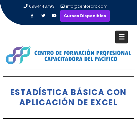
0984448793
info@cenforpro.com
Cursos Disponibles
ESTADÍSTICA BÁSICA CON
APLICACIÓN DE EXCEL