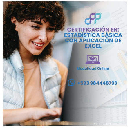
SALUD OCUPACIONAL, PR
Y  GESTIÓN  DE  RIESGOS 
CONSTRUCCIÓN