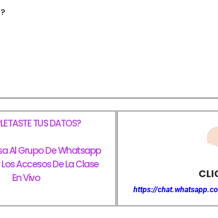
S?
ETASTE TUS DATOS?
sa Al Grupo De Whatsapp
r Los Accesos De La Clase
CLI
En Vivo
https://chat.whatsapp