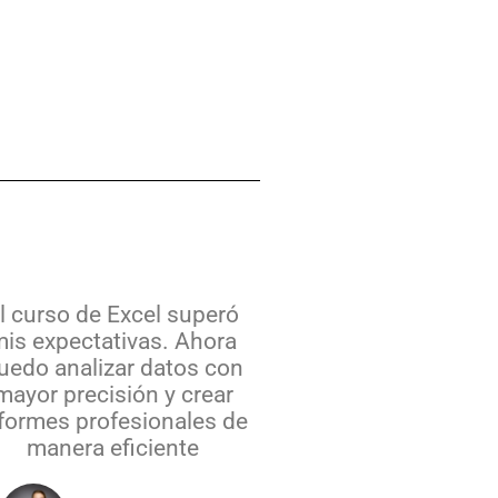
l curso de Excel superó
is expectativas. Ahora
uedo analizar datos con
mayor precisión y crear
formes profesionales de
manera eficiente