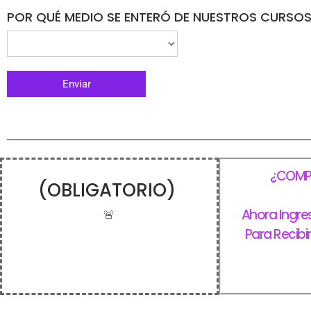
POR QUÉ MEDIO SE ENTERÓ DE NUESTROS CURSO
¿COMPL
(OBLIGATORIO)
Ahora Ingre
🚨
Para Recibi