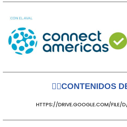
👇🏻CONTENIDOS D
HTTPS://DRIVE.GOOGLE.COM/FILE