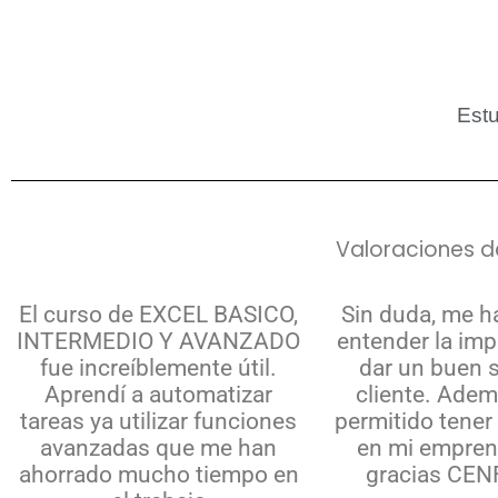
Estu
Valoraciones d
El curso de EXCEL BASICO,
Sin duda, me h
INTERMEDIO Y AVANZADO
entender la imp
fue increíblemente útil.
dar un buen s
Aprendí a automatizar
cliente. Adem
tareas ya utilizar funciones
permitido tener
avanzadas que me han
en mi empren
ahorrado mucho tiempo en
gracias CE