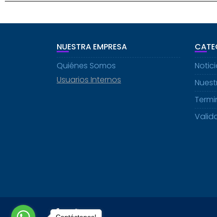
NUESTRA EMPRESA
CATE
Quiénes Somos
Notic
Usuarios Internos
Nuestr
Termi
Valid
Contáctanos!