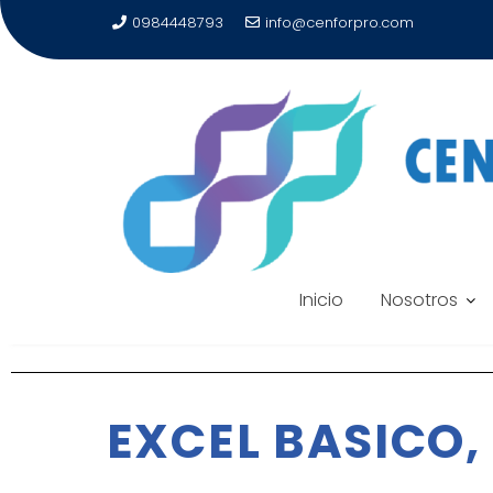
0984448793
info@cenforpro.com
Inicio
Nosotros
EXCEL BASICO