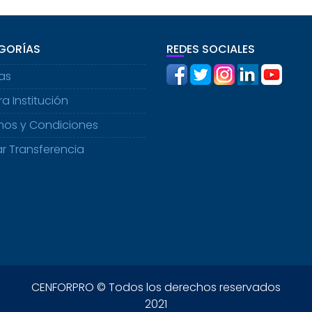
GORÍAS
REDES SOCIALES
ias
a Institución
nos y Condiciones
ar Transferencia
CENFORPRO © Todos los derechos reservados
2021