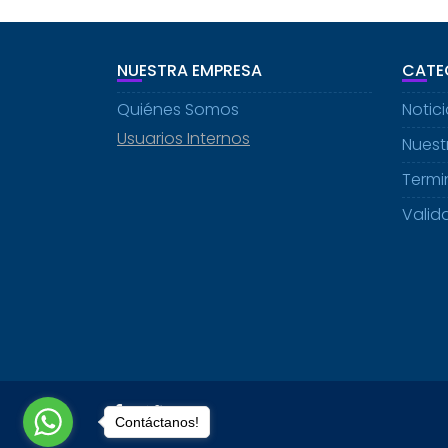
NUESTRA EMPRESA
CATE
Quiénes Somos
Notic
Usuarios Internos
Nuestr
Termi
Valid
Contáctanos!