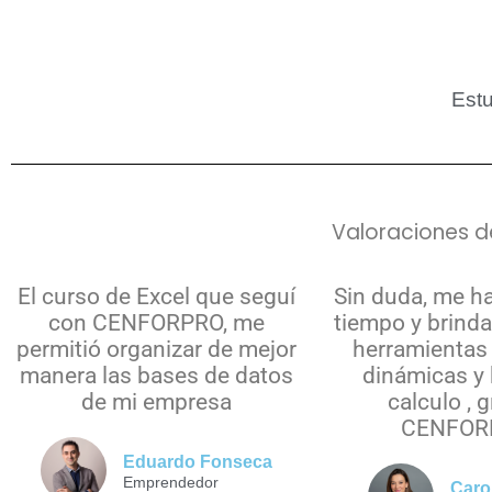
Estu
Valoraciones d
El curso de Excel que seguí
Sin duda, me h
con CENFORPRO, me
tiempo y brind
permitió organizar de mejor
herramientas 
manera las bases de datos
dinámicas y 
de mi empresa
calculo , 
CENFOR
Eduardo Fonseca
Emprendedor
Caro