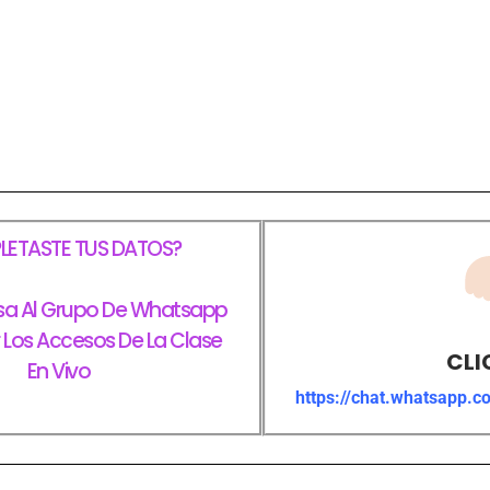
ETASTE TUS DATOS?
sa Al Grupo De Whatsapp
r Los Accesos De La Clase
CLI
En Vivo
https://chat.whatsapp