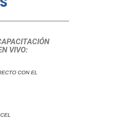
S
 CAPACITACIÓN
EN VIVO:
RECTO CON EL
XCEL