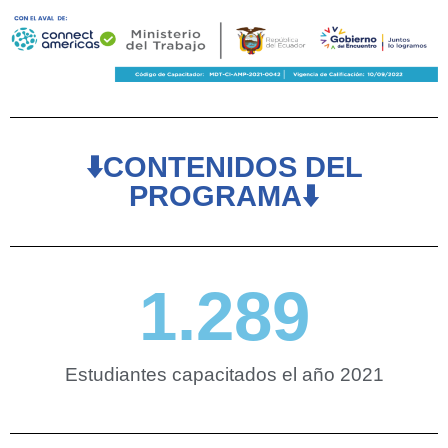
⬇️CONTENIDOS DEL
PROGRAMA⬇️
1.289
Estudiantes capacitados el año 2021