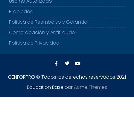
Uso no Autorizado
Propiedad
Política de Reembolso y Garantía
Comprobación y Antifraude
Política de Privacidad
CENFORPRO © Todos los derechos reservados 2021
Education Base por
Acme Themes