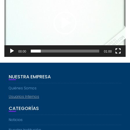
vídeo
00:00
01:00
NUESTRA EMPRESA
Quiénes Somos
Usuarios Internos
CATEGORÍAS
Noticias
Nuestra Institución