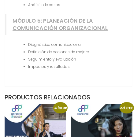
Análisis de casos.
MÓDULO 5: PLANEACIÓN DE LA
COMUNICACIÓN ORGANIZACIONAL
Diagnóstico comunicacional
Definición de acciones de mejora
Seguimiento y evaluación
Impactos y resultados
PRODUCTOS RELACIONADOS
¡Oferta!
¡Oferta!