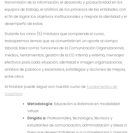
transmisión de la información, el desarrollo y productividad en los
equipos de trabajo, el análisis de los procesos de las entidades, con
el fin de lograr los objetivos institucionales y mejorar la identidad y el
desempeño de estas.
Durante los cinco (5) módulos que comprende el curso,
trabajaremos temas que se convertirán en un aporte al campo
laboral, tales como: funciones de la Comunicación Organizacional,
medios, herramientas, gestión de la CO interna y externa, mensajes
efectivos para cada situación, identidad e imagen organizacional,
análisis de públicos y escenarios, estrategias y acciones de mejora,
entre otros.
Al finalizar puede seguir con nuestro curso de
Fundamentos de
Coaching
.
Metodología:
Educación a distancia en modalidad
virtual.
Dirigido a:
Profesionales, tecnólogos, técnicos y
estudiantes de comunicación, administración y áreas a
fines que deseen fortalecer sus competencias y mejorar