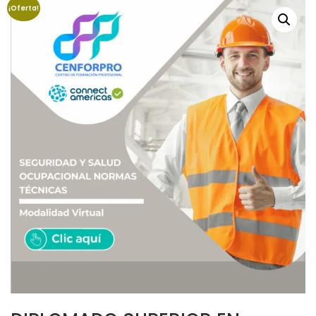
¡Oferta!