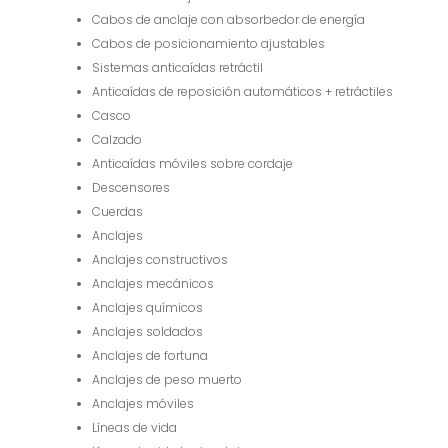
Cabos de anclaje con absorbedor de energía
Cabos de posicionamiento ajustables
Sistemas anticaídas retráctil
Anticaídas de reposición automáticos + retráctiles
Casco
Calzado
Anticaídas móviles sobre cordaje
Descensores
Cuerdas
Anclajes
Anclajes constructivos
Anclajes mecánicos
Anclajes químicos
Anclajes soldados
Anclajes de fortuna
Anclajes de peso muerto
Anclajes móviles
Líneas de vida