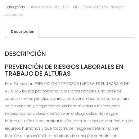
Riesgos
Categorías:
Cursos con Aval SETEC - MDT
,
Prevención de Riesgos
Laborales
Laborales
en
Trabajo
de
Descripción
Alturas
cantidad
DESCRIPCIÓN
PREVENCIÓN DE RIESGOS LABORALES EN
TRABAJO DE ALTURAS
En el Curso con PREVENCIÓN DE RIESGOS LABORALES EN TRABAJO DE
ALTURAS busca proporcionar a los profesionales, una base de
conocimientos prácticos para promover el desarrollo de la cultura
de prevención y proporcionar las herramientas y los recursos
necesarios para desempeñarse en el diagnóstico de riesgos
laborales, a fin de determinar los factores de riesgo que enfrentan los
recursos humanos y qué factores de riesgo se determinan en
función de su análisis. La prioridad de corregir y controlar los