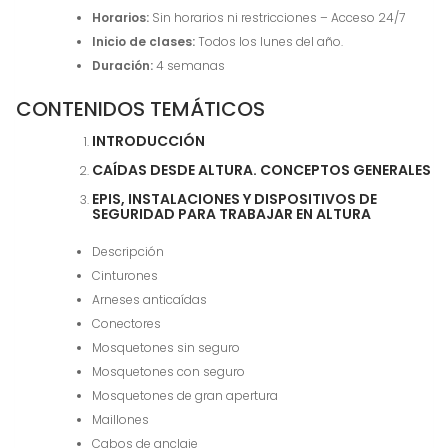
Horarios:
Sin horarios ni restricciones – Acceso 24/7
Inicio de clases:
Todos los lunes del año.
Duración:
4 semanas
CONTENIDOS TEMÁTICOS
INTRODUCCIÓN
CAÍDAS DESDE ALTURA. CONCEPTOS GENERALES
EPIS, INSTALACIONES Y DISPOSITIVOS DE
SEGURIDAD PARA TRABAJAR EN ALTURA
Descripción
Cinturones
Arneses anticaídas
Conectores
Mosquetones sin seguro
Mosquetones con seguro
Mosquetones de gran apertura
Maillones
Cabos de anclaje