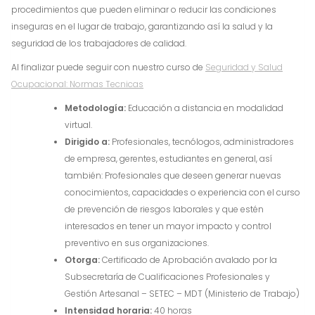
procedimientos que pueden eliminar o reducir las condiciones
inseguras en el lugar de trabajo, garantizando así la salud y la
seguridad de los trabajadores de calidad.
Al finalizar puede seguir con nuestro curso de
Seguridad y Salud
Ocupacional: Normas Tecnicas
Metodología:
Educación a distancia en modalidad
virtual.
Dirigido a:
Profesionales, tecnólogos, administradores
de empresa, gerentes, estudiantes en general, así
también: Profesionales que deseen generar nuevas
conocimientos, capacidades o experiencia con el curso
de prevención de riesgos laborales y que estén
interesados en tener un mayor impacto y control
preventivo en sus organizaciones.
Otorga:
Certificado de Aprobación avalado por la
Subsecretaría de Cualificaciones Profesionales y
Gestión Artesanal – SETEC – MDT (Ministerio de Trabajo)
Intensidad horaria:
40 horas