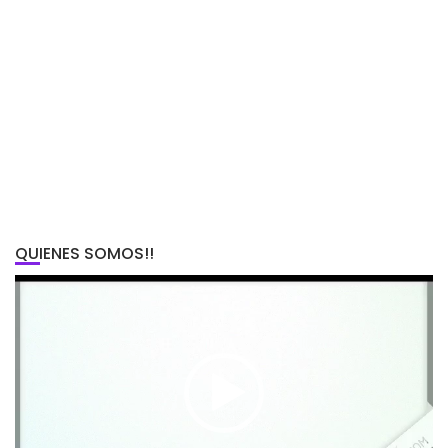
QUIENES SOMOS!!
Reproductor
de
vídeo