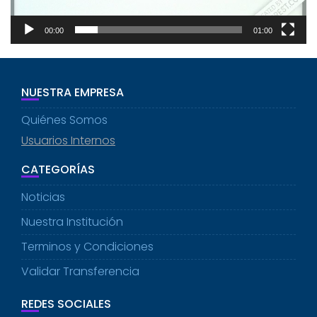
00:00
01:00
NUESTRA EMPRESA
Quiénes Somos
Usuarios Internos
CATEGORÍAS
Noticias
Nuestra Institución
Terminos y Condiciones
Validar Transferencia
REDES SOCIALES