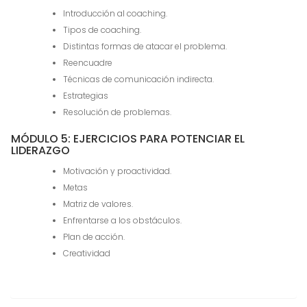
Introducción al coaching.
Tipos de coaching.
Distintas formas de atacar el problema.
Reencuadre
Técnicas de comunicación indirecta.
Estrategias
Resolución de problemas.
MÓDULO 5: EJERCICIOS PARA POTENCIAR EL
LIDERAZGO
Motivación y proactividad.
Metas
Matriz de valores.
Enfrentarse a los obstáculos.
Plan de acción.
Creatividad