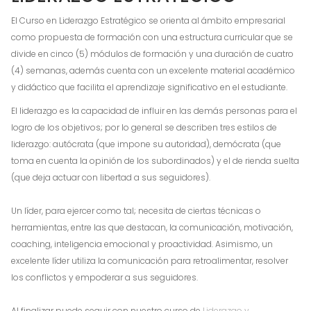
El Curso en Liderazgo Estratégico se orienta al ámbito empresarial
como propuesta de formación con una estructura curricular que se
divide en cinco (5) módulos de formación y una duración de cuatro
(4) semanas, además cuenta con un excelente material académico
y didáctico que facilita el aprendizaje significativo en el estudiante.
El liderazgo es la capacidad de influir en las demás personas para el
logro de los objetivos; por lo general se describen tres estilos de
liderazgo: autócrata (que impone su autoridad), demócrata (que
toma en cuenta la opinión de los subordinados) y el de rienda suelta
(que deja actuar con libertad a sus seguidores).
Un líder, para ejercer como tal; necesita de ciertas técnicas o
herramientas, entre las que destacan, la comunicación, motivación,
coaching, inteligencia emocional y proactividad. Asimismo, un
excelente líder utiliza la comunicación para retroalimentar, resolver
los conflictos y empoderar a sus seguidores.
Al finalizar puede seguir con nuestro curso de
Liderazgo y