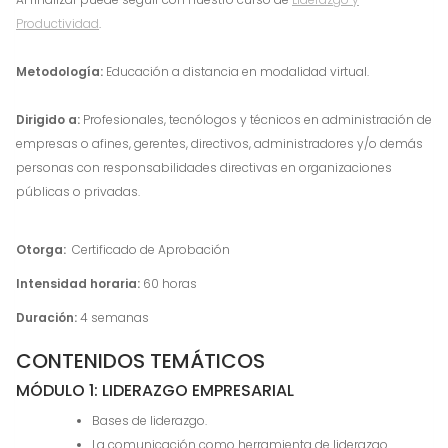
Productividad
.
Metodología:
Educación a distancia en modalidad virtual.
Dirigido a:
Profesionales, tecnólogos y técnicos en administración de
empresas o afines, gerentes, directivos, administradores y/o demás
personas con responsabilidades directivas en organizaciones
públicas o privadas.
Otorga:
Certificado de Aprobación
Intensidad horaria:
60 horas
Duración:
4 semanas
CONTENIDOS TEMÁTICOS
MÓDULO 1: LIDERAZGO EMPRESARIAL
Bases de liderazgo.
La comunicación como herramienta de liderazgo.