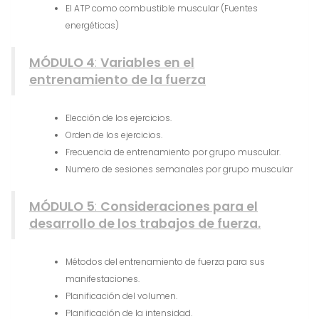
El ATP como combustible muscular (Fuentes
energéticas)
MÓDULO 4
:
Variables en el
entrenamiento de la fuerza
Elección de los ejercicios.
Orden de los ejercicios.
Frecuencia de entrenamiento por grupo muscular.
Numero de sesiones semanales por grupo muscular
MÓDULO 5
:
Consideraciones para el
desarrollo de los trabajos de fuerza.
Métodos del entrenamiento de fuerza para sus
manifestaciones.
Planificación del volumen.
Planificación de la intensidad.