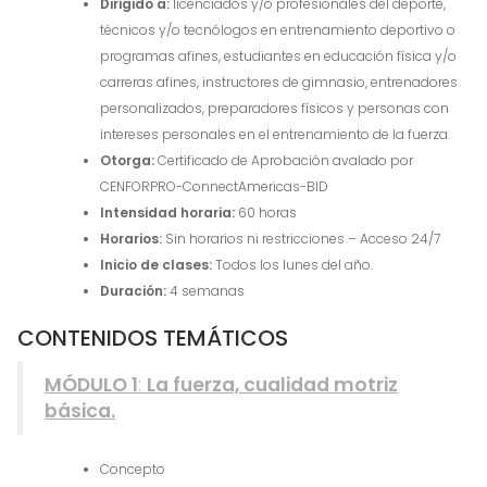
Dirigido a:
licenciados y/o profesionales del deporte,
técnicos y/o tecnólogos en entrenamiento deportivo o
programas afines, estudiantes en educación física y/o
carreras afines, instructores de gimnasio, entrenadores
personalizados, preparadores físicos y personas con
intereses personales en el entrenamiento de la fuerza.
Otorga:
Certificado de Aprobación avalado por
CENFORPRO-ConnectAmericas-BID
Intensidad horaria:
60 horas
Horarios:
Sin horarios ni restricciones – Acceso 24/7
Inicio de clases:
Todos los lunes del año.
Duración:
4 semanas
CONTENIDOS TEMÁTICOS
MÓDULO 1
:
La fuerza, cualidad motriz
básica.
Concepto