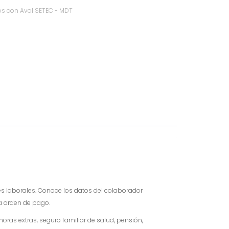
s con Aval SETEC - MDT
es laborales. Conoce los datos del colaborador
la orden de pago.
ras extras, seguro familiar de salud, pensión,