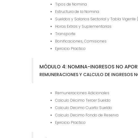
Tipos de Nomina
Estructura de la Nomina
Sueldos y Salarios Sectorial y Tabla Vigente 
Horas Extras y Suplementarias
Transporte
Bonificaciones, Comisiones
Ejercicio Practico
MÓDULO 4: NOMINA-INGRESOS NO APOR
REMUNERACIONES Y CALCULO DE INGRESOS N
Remuneraciones Adicionales
Calculo Décimo Tercer Sueldo
Calculo Decimo Cuarto Sueldo
Calculo Decimo Fondo de Reserva
Ejercicio Practico