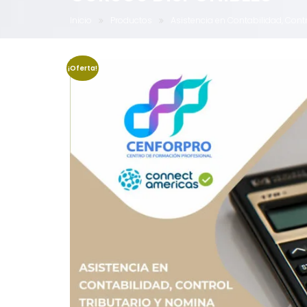
Inicio
Productos
Asistencia en Contabilidad, Cont
¡Oferta!