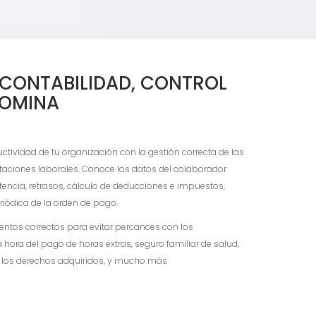
 CONTABILIDAD, CONTROL
NOMINA
tividad de tu organización con la gestión correcta de las
taciones laborales. Conoce los datos del colaborador
tencia, retrasos, cálculo de deducciones e impuestos,
riódica de la orden de pago.
entos correctos para evitar percances con los
hora del pago de horas extras, seguro familiar de salud,
e los derechos adquiridos, y mucho más