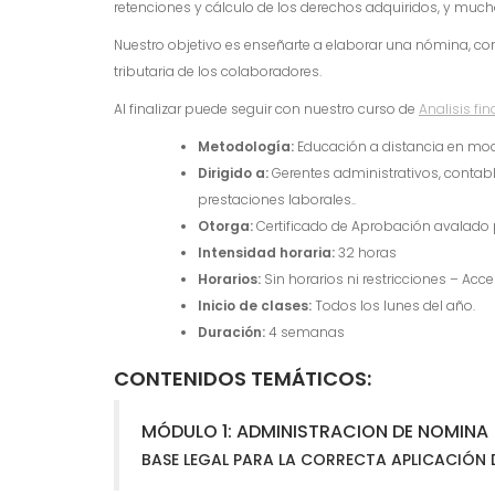
retenciones y cálculo de los derechos adquiridos, y mu
Nuestro objetivo es enseñarte a elaborar una nómina, con
tributaria de los colaboradores.
Al finalizar puede seguir con nuestro curso de
Analisis fi
Metodología:
Educación a distancia en moda
Dirigido a:
Gerentes administrativos, contab
prestaciones laborales..
Otorga:
Certificado de Aprobación avalado p
Intensidad horaria:
32 horas
Horarios:
Sin horarios ni restricciones – Acc
Inicio de clases:
Todos los lunes del año.
Duración:
4 semanas
CONTENIDOS TEMÁTICOS:
MÓDULO 1: ADMINISTRACION DE NOMINA
BASE LEGAL PARA LA CORRECTA APLICACIÓN 