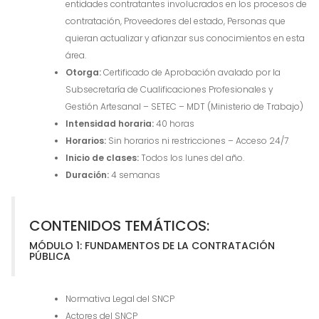
entidades contratantes involucrados en los procesos de
contratación, Proveedores del estado, Personas que
quieran actualizar y afianzar sus conocimientos en esta
área.
Otorga:
Certificado de Aprobación avalado por la
Subsecretaría de Cualificaciones Profesionales y
Gestión Artesanal – SETEC – MDT (Ministerio de Trabajo)
Intensidad horaria:
40 horas
Horarios:
Sin horarios ni restricciones – Acceso 24/7
Inicio de clases:
Todos los lunes del año.
Duración:
4 semanas
CONTENIDOS TEMÁTICOS:
MÓDULO 1: FUNDAMENTOS DE LA CONTRATACIÓN
PÚBLICA
Normativa Legal del SNCP
Actores del SNCP