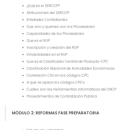
¿Qué es el SERCOP?
Atribuciones del SERCOP
Entidades Contratantes
Que son y quienes son los Proveedores
Capacidades de los Proveedores
Que es el RUP
Inscripción y creación del RUP
Inhabilidades en el RUP
Que es el Clasificador Central de Producto-CPC
Clasificación Nacional de Actividades Económicas
Correlación CIIU en los códigos CPC
A que se aplica los códigos CPCs
Cuáles son las herramientas informáticas del SNCP
Procedimientos de Contratación Pública
MÓDULO 2: REFORMAS FASE PREPARATORIA