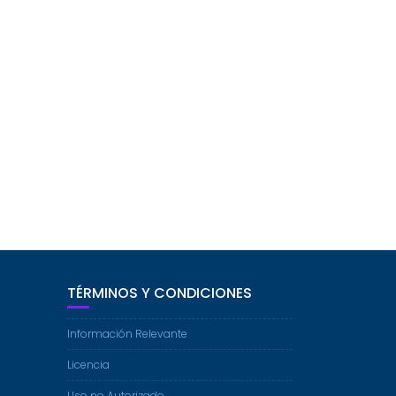
TÉRMINOS Y CONDICIONES
Información Relevante
Licencia
Uso no Autorizado