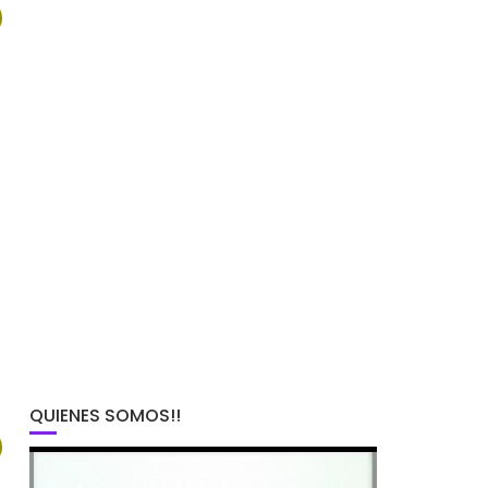
!
QUIENES SOMOS!!
!