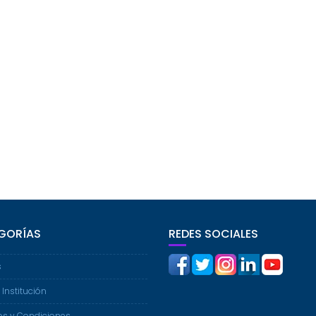
GORÍAS
REDES SOCIALES
s
 Institución
os y Condiciones