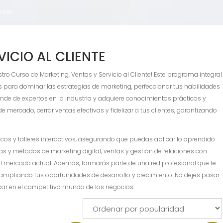
iente
ICIO AL CLIENTE
ro Curso de Marketing, Ventas y Servicio al Cliente! Este programa integral
 para dominar las estrategias de marketing, perfeccionar tus habilidades
rende de expertos en la industria y adquiere conocimientos prácticos y
e mercado, cerrar ventas efectivas y fidelizar a tus clientes, garantizando
os y talleres interactivos, asegurando que puedas aplicar lo aprendido
as y métodos de marketing digital, ventas y gestión de relaciones con
del mercado actual. Además, formarás parte de una red profesional que te
r, ampliando tus oportunidades de desarrollo y crecimiento. No dejes pasar
car en el competitivo mundo de los negocios.